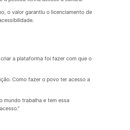
, o valor garantiu o licenciamento de
cessibilidade.
riar a plataforma foi fazer com que o
ição. Como fazer o povo ter acesso a
do mundo trabalha e tem essa
acesso.”