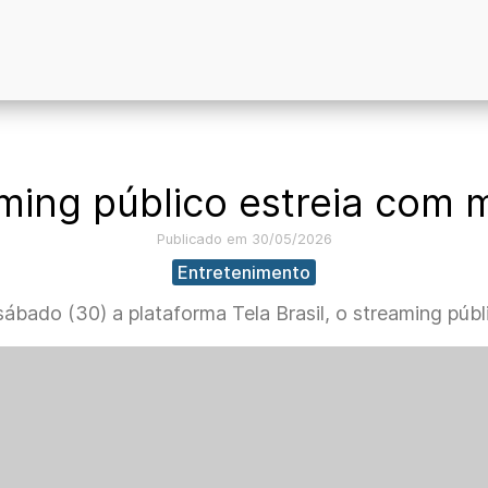
eaming público estreia com 
Publicado em 30/05/2026
Entretenimento
bado (30) a plataforma Tela Brasil, o streaming públic