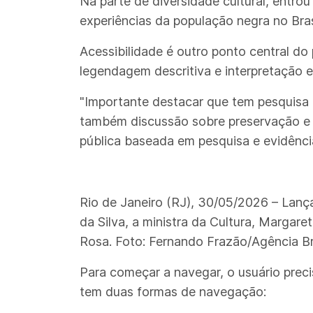
Na parte de diversidade cultural, entrou
experiências da população negra no Bra
Acessibilidade é outro ponto central do
legendagem descritiva e interpretação em
"Importante destacar que tem pesquisa 
também discussão sobre preservação e m
pública baseada em pesquisa e evidência
Rio de Janeiro (RJ), 30/05/2026 – Lança
da Silva, a ministra da Cultura, Margar
Rosa. Foto: Fernando Frazão/Agência Bra
Para começar a navegar, o usuário preci
tem duas formas de navegação: