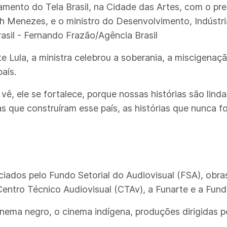
mento do Tela Brasil, na Cidade das Artes, com o pres
eth Menezes, e o ministro do Desenvolvimento, Indústri
asil - Fernando Frazão/Agência Brasil
e Lula, a ministra celebrou a soberania, a miscigenaç
aís.
ê, ele se fortalece, porque nossas histórias são lind
s que construíram esse país, as histórias que nunca f
iados pelo Fundo Setorial do Audiovisual (FSA), obra
entro Técnico Audiovisual (CTAv), a Funarte e a Fund
inema negro, o cinema indígena, produções dirigidas 