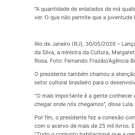
“A quantidade de enlatados de má qualid
ver. O que não permite que a juventude br
Rio de Janeiro (RJ), 30/05/2026 – Lança
da Silva, a ministra da Cultura, Margar
Rosa. Foto: Fernando Frazão/Agência Br
O presidente também chamou a atenção
setor cultural brasileiro para o desenvo
“O mais importante é a gente conhecer o
chegar onde nós chegamos”, disse Lula.
Por fim, o presidente fez a conexão co
com o acervo de mais de 25 mil livros. E
“Todo o conjunto habitacional que a gent