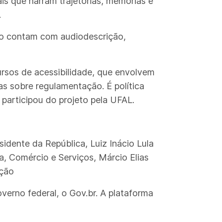
ais que narram trajetórias, memórias e
.
lico contam com audiodescrição,
ursos de acessibilidade, que envolvem
s sobre regulamentação. É política
 participou do projeto pela UFAL.
idente da República, Luiz Inácio Lula
a, Comércio e Serviços, Márcio Elias
ação
verno federal, o Gov.br. A plataforma