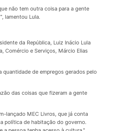
que não tem outra coisa para a gente
", lamentou Lula.
idente da República, Luiz Inácio Lula
a, Comércio e Serviços, Márcio Elias
a quantidade de empregos gerados pelo
razão das coisas que fizeram a gente
cém-lançado MEC Livros, que já conta
da política de habitação do governo.
e a pessoa tenha acesso à cultura."