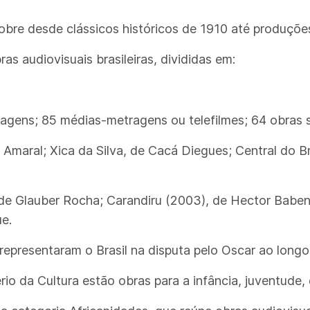
cobre desde clássicos históricos de 1910 até produçõ
as audiovisuais brasileiras, divididas em:
gens; 85 médias-metragens ou telefilmes; 64 obras s
 Amaral; Xica da Silva, de Cacá Diegues; Central do Br
 de Glauber Rocha; Carandiru (2003), de Hector Babe
e.
já representaram o Brasil na disputa pelo Oscar ao longo 
rio da Cultura estão obras para a infância, juventude, 