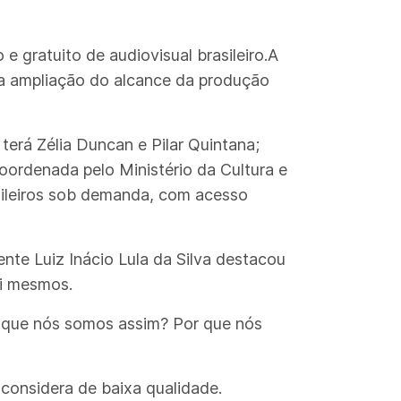
e gratuito de audiovisual brasileiro.A
r da ampliação do alcance da produção
 terá Zélia Duncan e Pilar Quintana;
 coordenada pelo Ministério da Cultura e
asileiros sob demanda, com acesso
nte Luiz Inácio Lula da Silva destacou
si mesmos.
or que nós somos assim? Por que nós
 considera de baixa qualidade.