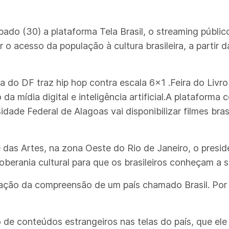
do (30) a plataforma Tela Brasil, o streaming público 
r o acesso da população à cultura brasileira, a parti
ia do DF traz hip hop contra escala 6x1 .Feira do Livro
 da mídia digital e inteligência artificial.A plataforma
dade Federal de Alagoas vai disponibilizar filmes br
as Artes, na zona Oeste do Rio de Janeiro, o preside
berania cultural para que os brasileiros conheçam a 
elevação da compreensão de um país chamado Brasil. P
de conteúdos estrangeiros nas telas do país, que ele