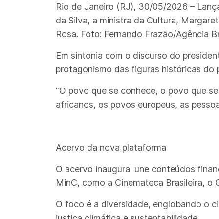
Rio de Janeiro (RJ), 30/05/2026 – Lança
da Silva, a ministra da Cultura, Margar
Rosa. Foto: Fernando Frazão/Agência Br
Em sintonia com o discurso do president
protagonismo das figuras históricas do p
"O povo que se conhece, o povo que se v
africanos, os povos europeus, as pessoa
Acervo da nova plataforma
O acervo inaugural une conteúdos financ
MinC, como a Cinemateca Brasileira, o C
O foco é a diversidade, englobando o c
justiça climática e sustentabilidade.