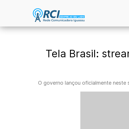
Tela Brasil: str
O governo lançou oficialmente neste sá