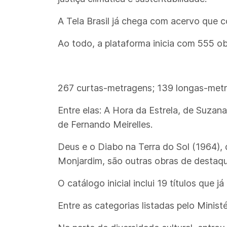
A Tela Brasil já chega com acervo que 
Ao todo, a plataforma inicia com 555 obr
267 curtas-metragens; 139 longas-metra
Entre elas: A Hora da Estrela, de Suzana
de Fernando Meirelles.
Deus e o Diabo na Terra do Sol (1964),
Monjardim, são outras obras de destaqu
O catálogo inicial inclui 19 títulos que 
Entre as categorias listadas pelo Ministé