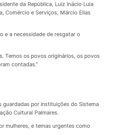
idente da República, Luiz Inácio Lula
a, Comércio e Serviços, Márcio Elias
ão e a necessidade de resgatar o
as. Temos os povos originários, os povos
oram contadas.”
s guardadas por instituições do Sistema
ação Cultural Palmares.
por mulheres, e temas urgentes como