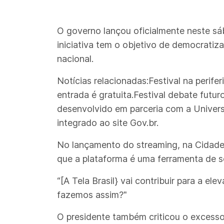
O governo lançou oficialmente neste sába
iniciativa tem o objetivo de democratiza
nacional.
Notícias relacionadas:Festival na perifer
entrada é gratuita.Festival debate futuro
desenvolvido em parceria com a Universi
integrado ao site Gov.br.
No lançamento do streaming, na Cidade d
que a plataforma é uma ferramenta de so
“[A Tela Brasil} vai contribuir para a 
fazemos assim?"
O presidente também criticou o excesso 