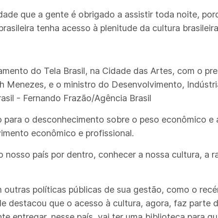
ade que a gente é obrigado a assistir toda noite, por
asileira tenha acesso à plenitude da cultura brasileira
mento do Tela Brasil, na Cidade das Artes, com o pres
eth Menezes, e o ministro do Desenvolvimento, Indústri
asil - Fernando Frazão/Agência Brasil
 para o desconhecimento sobre o peso econômico e 
lvimento econômico e profissional.
 nosso país por dentro, conhecer a nossa cultura, a 
m outras políticas públicas de sua gestão, como o re
le destacou que o acesso à cultura, agora, faz parte 
e entregar, nesse país, vai ter uma biblioteca para qu