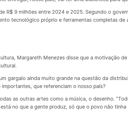
e R$ 9 milhões entre 2024 e 2025. Segundo o governo
nto tecnológico próprio e ferramentas completas de a
Cultura, Margareth Menezes disse que a motivação de c
ultural.
um gargalo ainda muito grande na questão da distribu
o importantes, que referenciam o nosso país?
todas as outras artes como a música, o desenho. “To
 está no que a gente produz, só que o povo não tinha 