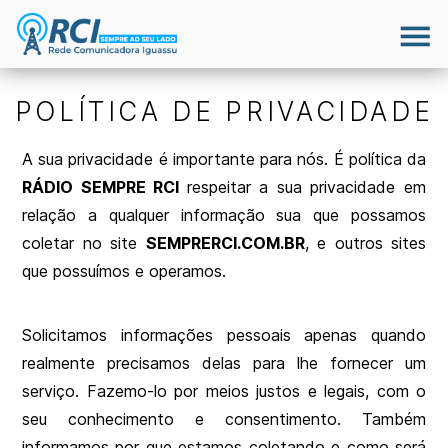
POLÍTICA DE PRIVACIDADE
A sua privacidade é importante para nós. É política da
RÁDIO SEMPRE RCI
respeitar a sua privacidade em
relação a qualquer informação sua que possamos
coletar no site
SEMPRERCI.COM.BR
, e outros sites
que possuímos e operamos.
Solicitamos informações pessoais apenas quando
realmente precisamos delas para lhe fornecer um
serviço. Fazemo-lo por meios justos e legais, com o
seu conhecimento e consentimento. Também
informamos por que estamos coletando e como será