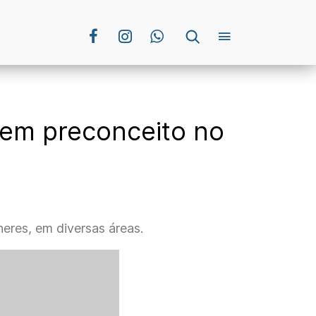
rem preconceito no
eres, em diversas áreas.