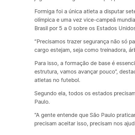
Formiga foi a única atleta a disputar 
olímpica e uma vez vice-campeã mundial
Brasil por 5 a 0 sobre os Estados Unidos 
“Precisamos trazer segurança não só pa
cargo estejam, seja como treinadora, árbi
Para isso, a formação de base é essenc
estrutura, vamos avançar pouco”, destac
atletas no futebol.
Segundo ela, todos os estados precisa
Paulo.
“A gente entende que São Paulo praticame
precisam aceitar isso, precisam nos ajuda