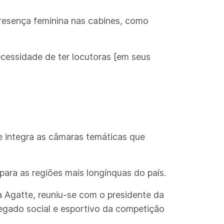
presença feminina nas cabines, como
ecessidade de ter locutoras [em seus
e integra as câmaras temáticas que
para as regiões mais longínquas do país.
a Agatte, reuniu-se com o presidente da
legado social e esportivo da competição