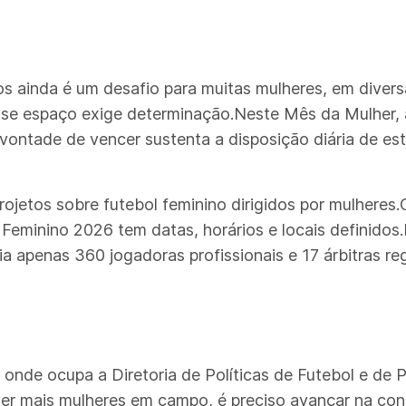
s ainda é um desafio para muitas mulheres, em diversa
sse espaço exige determinação.Neste Mês da Mulher, a
tade de vencer sustenta a disposição diária de estar
rojetos sobre futebol feminino dirigidos por mulheres
o Feminino 2026 tem datas, horários e locais definid
ia apenas 360 jogadoras profissionais e 17 árbitras re
 onde ocupa a Diretoria de Políticas de Futebol e de
ver mais mulheres em campo, é preciso avançar na co