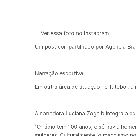
Ver essa foto no Instagram
Um post compartilhado por Agência Bras
Narração esportiva
Em outra área de atuação no futebol, a
A narradora Luciana Zogaib integra a e
“O rádio tem 100 anos, e só havia home
mulheres. Culturalmente, o machismo no 