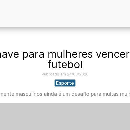
ave para mulheres vence
futebol
Publicado em 24/03/2026
Esporte
amente masculinos ainda é um desafio para muitas mulh