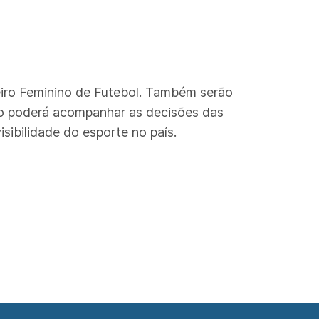
leiro Feminino de Futebol. Também serão
lico poderá acompanhar as decisões das
sibilidade do esporte no país.