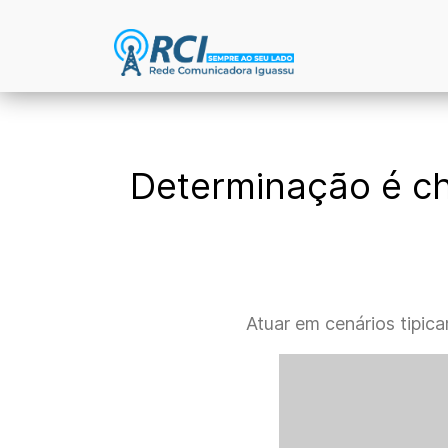
Determinação é ch
Atuar em cenários tipic