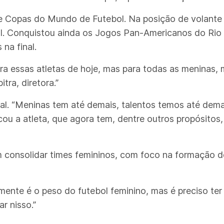
sete Copas do Mundo de Futebol. Na posição de volante
. Conquistou ainda os Jogos Pan-Americanos do Rio d
na final.
ra essas atletas de hoje, mas para todas as meninas
tra, diretora.”
ial. “Meninas tem até demais, talentos temos até dem
ou a atleta, que agora tem, dentre outros propósitos
m consolidar times femininos, com foco na formação 
nte é o peso do futebol feminino, mas é preciso ter u
r nisso.”