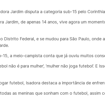
ora Jardim disputa a categoria sub-15 pelo Corinthia
ra Jardim, de apenas 14 anos, vive agora um momento
 Distrito Federal, e se mudou para São Paulo, onde at
arde.
b-15, a meio-campista conta que já ouviu muitos con
ebol não é para mulher’, ‘mulher não joga futebol’. E I
gar futebol, Isadora destaca a importância de enfrent
a todas as meninas que sonham com o futebol, assim 