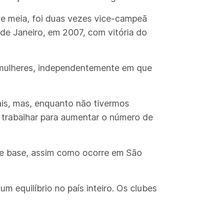
 e meia, foi duas vezes vice-campeã
e Janeiro, em 2007, com vitória do
, mulheres, independentemente em que
ais, mas, enquanto não tivermos
, trabalhar para aumentar o número de
de base, assim como ocorre em São
m equilíbrio no país inteiro. Os clubes