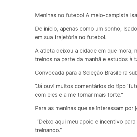
Meninas no futebol A meio-campista Isad
De início, apenas como um sonho, Isado
em sua trajetória no futebol.
A atleta deixou a cidade em que mora, no
treinos na parte da manhã e estudos à t
Convocada para a Seleção Brasileira su
“Já ouvi muitos comentários do tipo ‘fut
com eles e a me tornar mais forte.”
Para as meninas que se interessam por jo
“Deixo aqui meu apoio e incentivo par
treinando.”