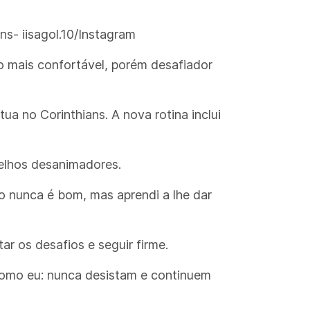
ns- iisagol.10/Instagram
 mais confortável, porém desafiador
ua no Corinthians. A nova rotina inclui
selhos desanimadores.
sso nunca é bom, mas aprendi a lhe dar
ar os desafios e seguir firme.
como eu: nunca desistam e continuem