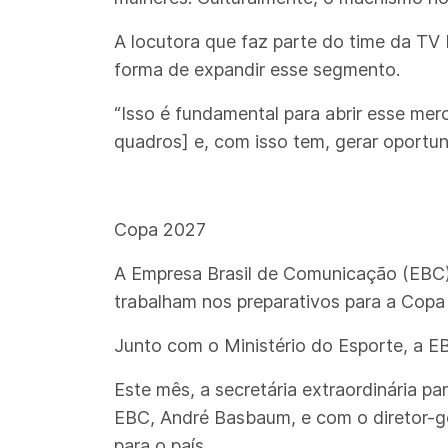
A locutora que faz parte do time da TV 
forma de expandir esse segmento.
“Isso é fundamental para abrir esse me
quadros] e, com isso tem, gerar oportun
Copa 2027
A Empresa Brasil de Comunicação (EBC) 
trabalham nos preparativos para a Copa 
Junto com o Ministério do Esporte, a EB
Este mês, a secretária extraordinária p
EBC, André Basbaum, e com o diretor-ger
para o país.