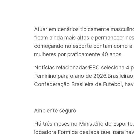
Atuar em cenários tipicamente masculino
ficam ainda mais altas e permanecer ne
começando no esporte contam como a von
mulheres por praticamente 40 anos.
Notícias relacionadas:EBC seleciona 4 p
Feminino para o ano de 2026.Brasileirã
Confederação Brasileira de Futebol, hav
Ambiente seguro
Há três meses no Ministério do Esporte,
jogadora Formiga destaca que, para ha