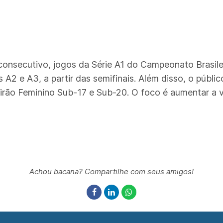
o consecutivo, jogos da Série A1 do Campeonato Brasi
s A2 e A3, a partir das semifinais. Além disso, o púb
eirão Feminino Sub-17 e Sub-20. O foco é aumentar a vi
Achou bacana? Compartilhe com seus amigos!