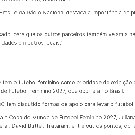
Brasil e da Rádio Nacional destaca a importância da 
rcado, para que os outros parceiros também vejam a n
idades em outros locais.”
tem o futebol feminino como prioridade de exibição 
de Futebol Feminino 2027, que ocorrerá no Brasil.
C tem discutido formas de apoio para levar o futebol 
ara a Copa do Mundo de Futebol Feminino 2027, Julian
al, David Butter. Trataram, entre outros pontos, do 