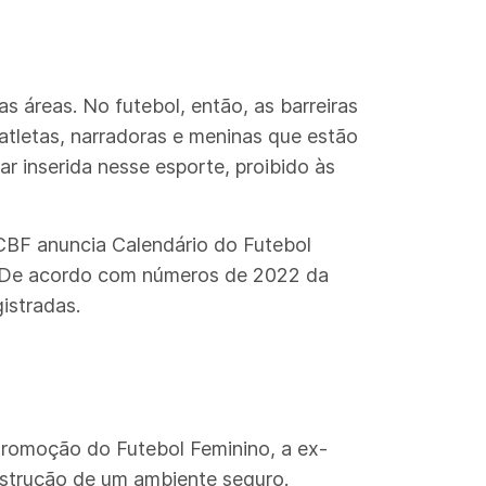
s áreas. No futebol, então, as barreiras
tletas, narradoras e meninas que estão
 inserida nesse esporte, proibido às
.CBF anuncia Calendário do Futebol
os.De acordo com números de 2022 da
gistradas.
 Promoção do Futebol Feminino, a ex-
nstrução de um ambiente seguro.