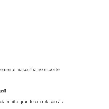
temente masculina no esporte.
sil
cia muito grande em relação às