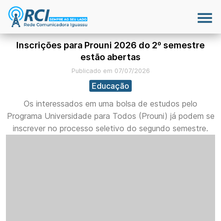
Inscrições para Prouni 2026 do 2º semestre
estão abertas
Publicado em 07/07/2026
Educação
Os interessados em uma bolsa de estudos pelo
Programa Universidade para Todos (Prouni) já podem se
inscrever no processo seletivo do segundo semestre.